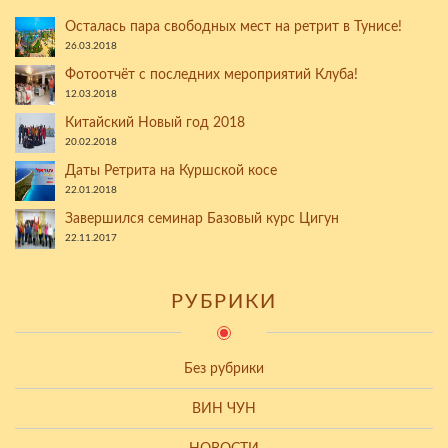
Осталась пара свободных мест на ретрит в Тунисе!
26.03.2018
Фотоотчёт с последних мероприятий Клуба!
12.03.2018
Китайский Новый год 2018
20.02.2018
Даты Ретрита на Куршской косе
22.01.2018
Завершился семинар Базовый курс Цигун
22.11.2017
РУБРИКИ
Без рубрики
ВИН ЧУН