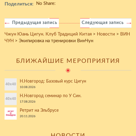
No Share:
Поделиться:
Предыдущая запись
Следующая запись
Чжун Юань Цигун. Клуб Традиций Китая
>
Новости
>
ВИН
ЧУН
>
Экипировка на тренировки ВинЧун
БЛИЖАЙШИЕ МЕРОПРИЯТИЯ
Н.Новгород: Базовый курс Цигун
10.08.2026
Н.Новгород семинар по У Син.
17.08.2026
Ретрит на Эльбрусе
20.11.2026
НОВОСТИ