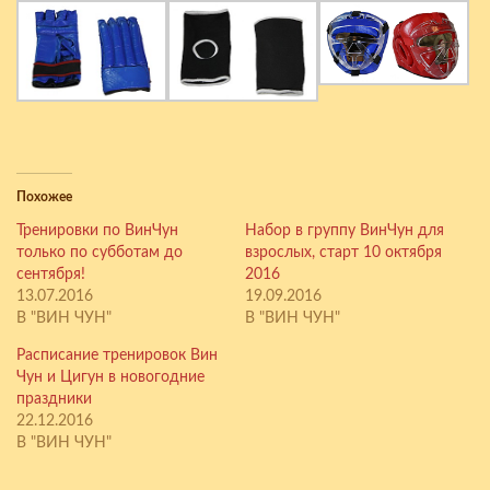
Похожее
Тренировки по ВинЧун
Набор в группу ВинЧун для
только по субботам до
взрослых, старт 10 октября
сентября!
2016
13.07.2016
19.09.2016
В "ВИН ЧУН"
В "ВИН ЧУН"
Расписание тренировок Вин
Чун и Цигун в новогодние
праздники
22.12.2016
В "ВИН ЧУН"