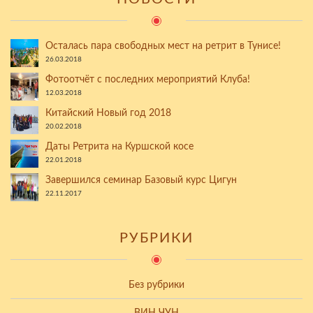
Осталась пара свободных мест на ретрит в Тунисе!
26.03.2018
Фотоотчёт с последних мероприятий Клуба!
12.03.2018
Китайский Новый год 2018
20.02.2018
Даты Ретрита на Куршской косе
22.01.2018
Завершился семинар Базовый курс Цигун
22.11.2017
РУБРИКИ
Без рубрики
ВИН ЧУН