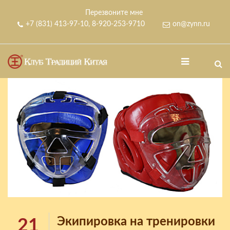
Перезвоните мне
+7 (831) 413-97-10
,
8-920-253-9710
on@zynn.ru
Экипировка на тренировки
21