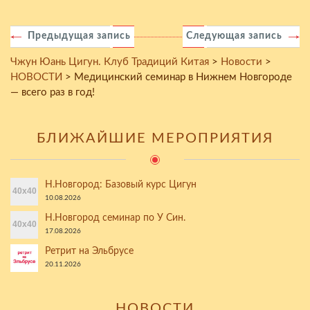
Предыдущая запись
Следующая запись
Чжун Юань Цигун. Клуб Традиций Китая
>
Новости
>
НОВОСТИ
>
Медицинский семинар в Нижнем Новгороде
— всего раз в год!
БЛИЖАЙШИЕ МЕРОПРИЯТИЯ
Н.Новгород: Базовый курс Цигун
10.08.2026
Н.Новгород семинар по У Син.
17.08.2026
Ретрит на Эльбрусе
20.11.2026
НОВОСТИ