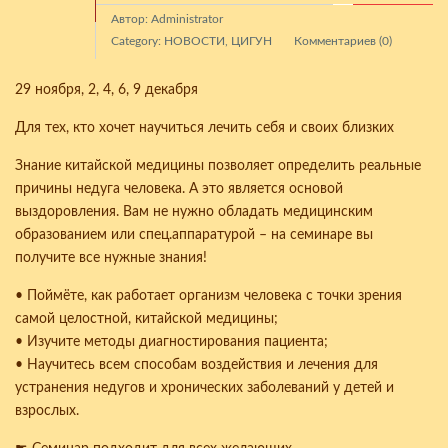
Автор: Administrator
Category:
НОВОСТИ
,
ЦИГУН
Комментариев (0)
29 ноября, 2, 4, 6, 9 декабря
Для тех, кто хочет научиться лечить себя и своих близких
Знание китайской медицины позволяет определить реальные
причины недуга человека. А это является основой
выздоровления. Вам не нужно обладать медицинским
образованием или спец.аппаратурой – на семинаре вы
получите все нужные знания!
• Поймёте, как работает организм человека с точки зрения
самой целостной, китайской медицины;
• Изучите методы диагностирования пациента;
• Научитесь всем способам воздействия и лечения для
устранения недугов и хронических заболеваний у детей и
взрослых.