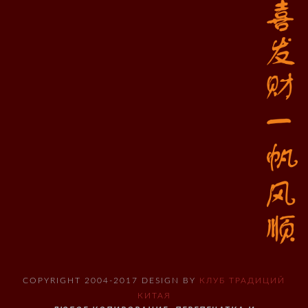
COPYRIGHT 2004-2017 DESIGN BY
КЛУБ ТРАДИЦИЙ
КИТАЯ