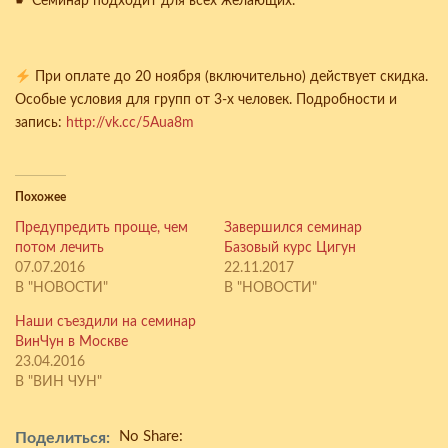
☛ Семинар подходит для всех желающих.
При оплате до 20 ноября (включительно) действует скидка.
Особые условия для групп от 3-х человек. Подробности и
запись:
http://vk.cc/5Aua8m
Похожее
Предупредить проще, чем
Завершился семинар
потом лечить
Базовый курс Цигун
07.07.2016
22.11.2017
В "НОВОСТИ"
В "НОВОСТИ"
Наши съездили на семинар
ВинЧун в Москве
23.04.2016
В "ВИН ЧУН"
No Share:
Поделиться: