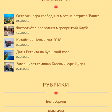
Осталась пара свободных мест на ретрит в Тунисе!
26.03.2018
Фотоотчёт с последних мероприятий Клуба!
12.03.2018
Китайский Новый год 2018
20.02.2018
Даты Ретрита на Куршской косе
22.01.2018
Завершился семинар Базовый курс Цигун
22.11.2017
РУБРИКИ
Без рубрики
ВИН ЧУН