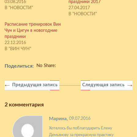
03.08.2016
праздники 2017
В "НОВОСТИ"
27.04.2017
В "НОВОСТИ"
Расписание тренировок Вин
Чун и Цигун в новогодние
праздники
22.12.2016
В "ВИН ЧУН"
No Share:
Поделиться:
Предыдущая запись
Следующая запись
2 комментария
Марина,
09.07.2016
Хотелось бы поблагодарить Елену
Демьянову за прекрасную практику