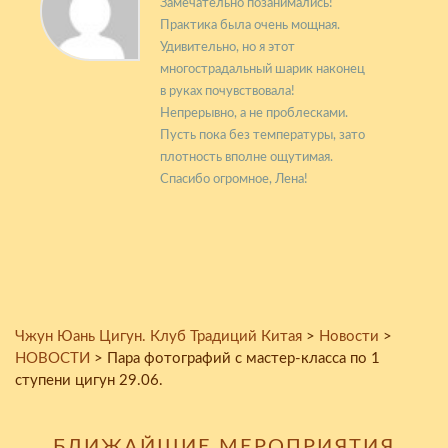
Замечательно позанимались!
Практика была очень мощная.
Удивительно, но я этот
многострадальный шарик наконец
в руках почувствовала!
Непрерывно, а не проблесками.
Пусть пока без температуры, зато
плотность вполне ощутимая.
Спасибо огромное, Лена!
Чжун Юань Цигун. Клуб Традиций Китая
>
Новости
>
НОВОСТИ
>
Пара фотографий с мастер-класса по 1
ступени цигун 29.06.
БЛИЖАЙШИЕ МЕРОПРИЯТИЯ