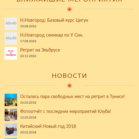
Н.Новгород: Базовый курс Цигун
10.08.2026
Н.Новгород семинар по У Син.
17.08.2026
Ретрит на Эльбрусе
20.11.2026
НОВОСТИ
Осталась пара свободных мест на ретрит в Тунисе!
26.03.2018
Фотоотчёт с последних мероприятий Клуба!
12.03.2018
Китайский Новый год 2018
20.02.2018