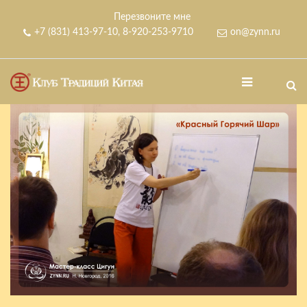
Перезвоните мне
+7 (831) 413-97-10
,
8-920-253-9710
on@zynn.ru